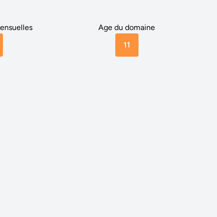
ensuelles
Age du domaine
11