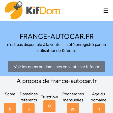
FRANCE-AUTOCAR.FR
n'est pas disponible à la vente, il a été enregistré par un
utilisateur de Kifdom.
Voir les noms de domaines en vente sur Kifdom
A propos de france-autocar.fr
Score
Domaines
Recherches
Age du
Trustflow
référents
mensuelles
domaine
0
8
5
20
11