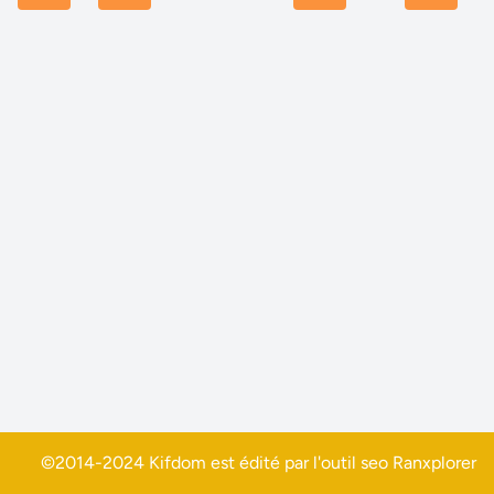
©2014-2024 Kifdom est édité par l'outil seo
Ranxplorer